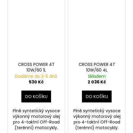
CROSS POWER 4T
CROSS POWER 4T
10W/60 1L
10W/60 4L
Dodáme do 3-5 dnů
Skladem
530 Kč
2 036 Kč
DO KOŠÍKU
DO KOŠÍKU
Plně syntetický vysoce
Plně syntetický vysoce
výkonný motorový olej
výkonný motorový olej
pro 4-taktní Off-Road
pro 4-taktní Off-Road
(terénní) motocykly.
(terénní) motocykly.