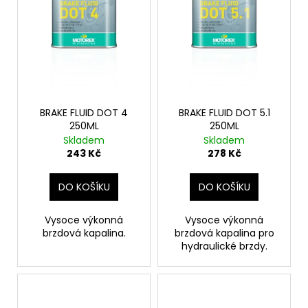
BRAKE FLUID DOT 4
BRAKE FLUID DOT 5.1
250ML
250ML
Skladem
Skladem
243 Kč
278 Kč
DO KOŠÍKU
DO KOŠÍKU
Vysoce výkonná
Vysoce výkonná
brzdová kapalina.
brzdová kapalina pro
hydraulické brzdy.