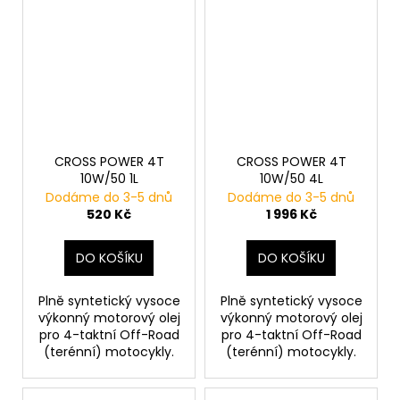
CROSS POWER 4T
CROSS POWER 4T
10W/50 1L
10W/50 4L
Dodáme do 3-5 dnů
Dodáme do 3-5 dnů
520 Kč
1 996 Kč
DO KOŠÍKU
DO KOŠÍKU
Plně syntetický vysoce
Plně syntetický vysoce
výkonný motorový olej
výkonný motorový olej
pro 4-taktní Off-Road
pro 4-taktní Off-Road
(terénní) motocykly.
(terénní) motocykly.