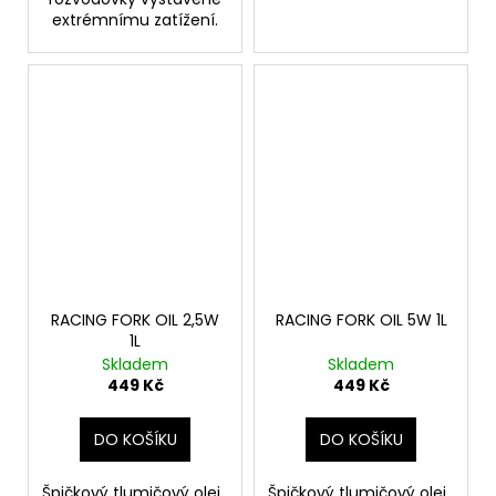
extrémnímu zatížení.
RACING FORK OIL 2,5W
RACING FORK OIL 5W 1L
1L
Skladem
Skladem
449 Kč
449 Kč
DO KOŠÍKU
DO KOŠÍKU
Špičkový tlumičový olej.
Špičkový tlumičový olej.