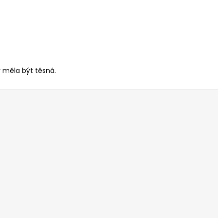
y měla být těsná.