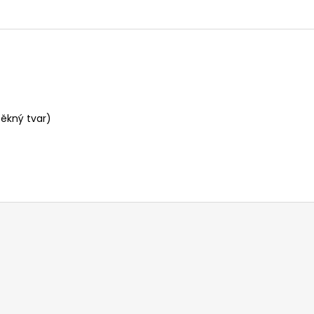
pěkný tvar)