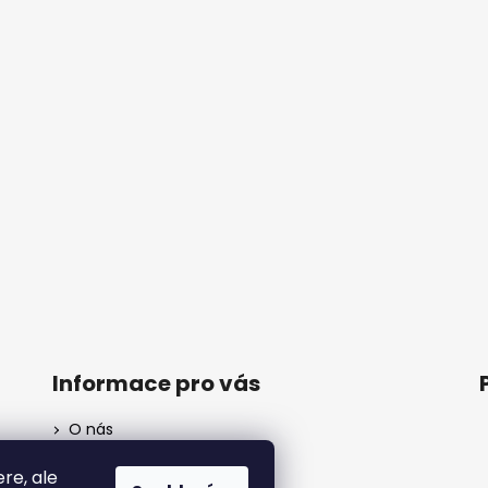
Informace pro vás
O nás
Kontakt
ere, ale
Doprava a platba