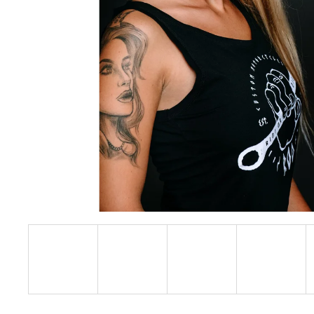
BUELL XB12S CUSTOM CAFE RACER
690 000 Kč