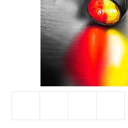
BUELL XB12S CUSTOM CAFE RACER
690 000 Kč