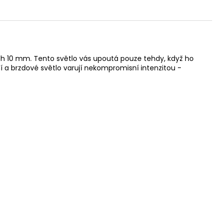
ých 10 mm. Tento světlo vás upoutá pouze tehdy, když ho
ní a brzdové světlo varují nekompromisní intenzitou -