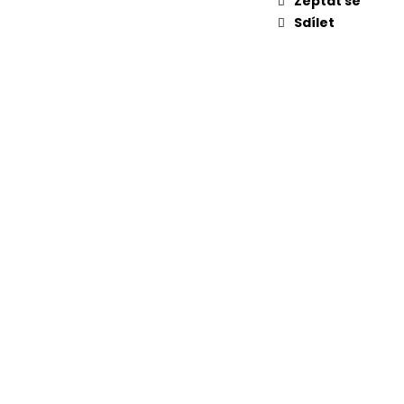
Zeptat se
UKAVICE ROD ŽLUTÉ
Sdílet