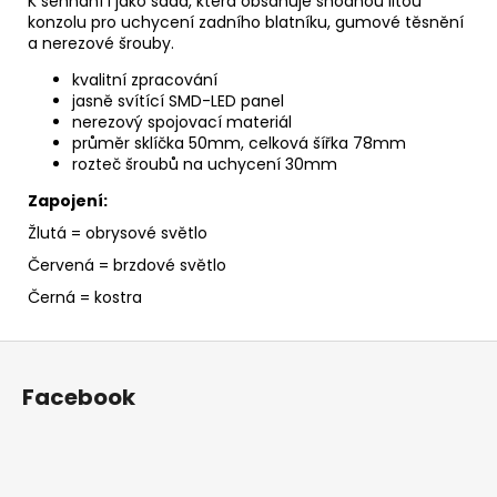
K sehnání i jako sada, která obsahuje shodnou litou
konzolu pro uchycení zadního blatníku, gumové těsnění
a nerezové šrouby.
kvalitní zpracování
jasně svítící SMD-LED panel
nerezový spojovací materiál
průměr sklíčka 50mm, celková šířka 78mm
rozteč šroubů na uchycení 30mm
Zapojení:
Žlutá = obrysové světlo
Červená = brzdové světlo
Černá = kostra
Z
á
Facebook
p
a
t